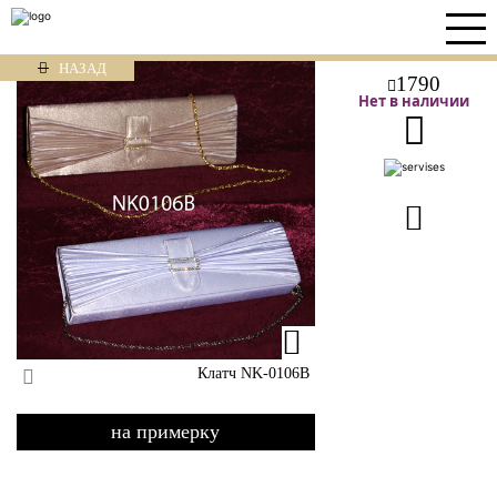
НАЗАД
1790
Нет в наличии
Клатч NK-0106В
на примерку