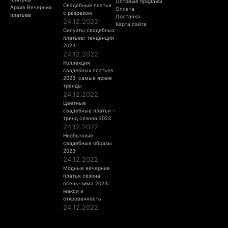
Оптовые продажи
Свадебные платья
Архив Вечерних
Оплата
с разрезом
платьев
Доставка
24.12.2022
Карта сайта
Силуэты свадебных
платьев: тенденции
2023
24.12.2022
Коллекция
свадебных платьев
2023: самые яркие
тренды
24.12.2022
Цветные
свадебные платья -
тренд сезона 2023
24.12.2022
Необычные
свадебные образы
2023
24.12.2022
Модные вечерние
платья сезона
осень-зима 2023:
макси и
откровенность
24.12.2022