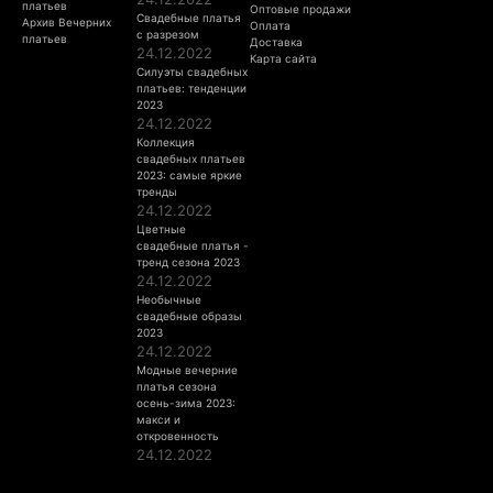
платьев
Оптовые продажи
Свадебные платья
Архив Вечерних
Оплата
с разрезом
платьев
Доставка
24.12.2022
Карта сайта
Силуэты свадебных
платьев: тенденции
2023
24.12.2022
Коллекция
свадебных платьев
2023: самые яркие
тренды
24.12.2022
Цветные
свадебные платья -
тренд сезона 2023
24.12.2022
Необычные
свадебные образы
2023
24.12.2022
Модные вечерние
платья сезона
осень-зима 2023:
макси и
откровенность
24.12.2022