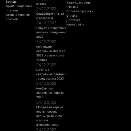
Бренды
Наши красавицы
класса
Архив Свадебных
Отзывы
24.12.2022
платьев
Оптовые продажи
Свадебные платья
Архив Вечерних
Оплата
с разрезом
платьев
Доставка
24.12.2022
Карта сайта
Силуэты свадебных
платьев: тенденции
2023
24.12.2022
Коллекция
свадебных платьев
2023: самые яркие
тренды
24.12.2022
Цветные
свадебные платья -
тренд сезона 2023
24.12.2022
Необычные
свадебные образы
2023
24.12.2022
Модные вечерние
платья сезона
осень-зима 2023:
макси и
откровенность
24.12.2022