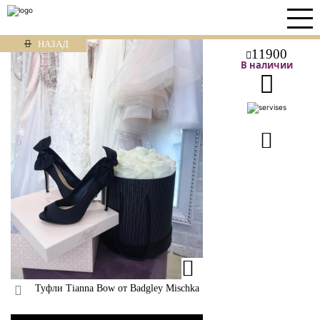
НАЗАД
11900
В наличии
Туфли Tianna Bow от Badgley Mischka