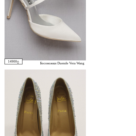
14900
Босоножки Duende Vera Wang