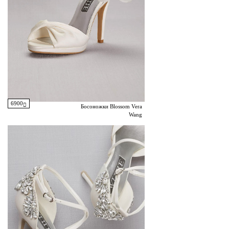
6900
Босоножки Blossom Vera
Wang