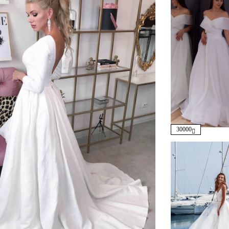
30000