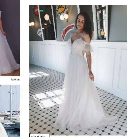
Adelyn