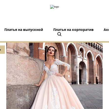
Платья на выпускной
Платья на корпоратив
Ак
o