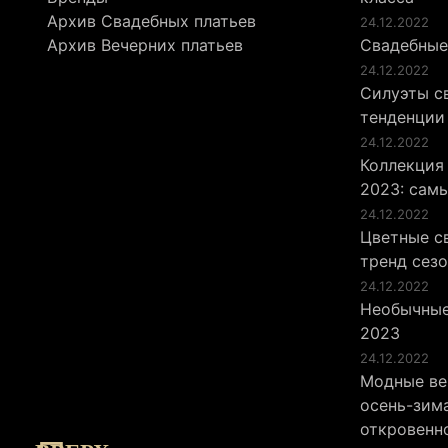
Архив Свадебных платьев
24.12.2022
Архив Вечерних платьев
Свадебные
24.12.2022
Силуэты св
тенденции
24.12.2022
Коллекция
2023: сам
24.12.2022
Цветные св
тренд сез
24.12.2022
Необычные
2023
24.12.2022
Модные ве
осень-зима
откровенн