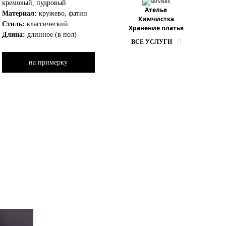
кремовый, пудровый
Ателье
Материал:
кружево, фатин
Химчистка
Стиль:
классический
Хранение платья
Длина:
длинное (в пол)
ВСЕ УСЛУГИ
на примерку