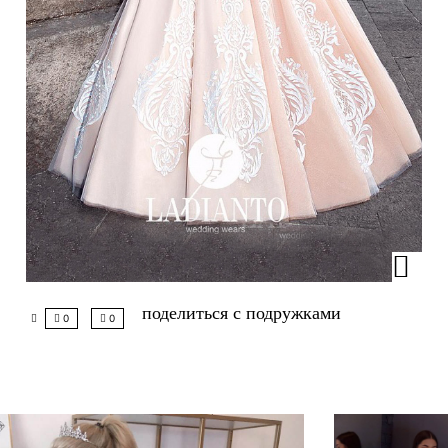
поделиться с подружками
0
0