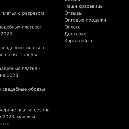
Наши красавицы
 платья с разрезом
Отзывы
Оптовые продажи
адебных платьев:
Оплата
 2023
Доставка
Карта сайта
 свадебных платьев
ые яркие тренды
адебные платья -
она 2023
 свадебные образы
черние платья сезона
 2023: макси и
ость