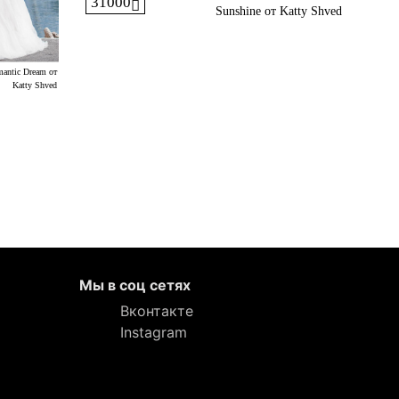
31000
Sunshine от Katty Shved
antic Dream от
Katty Shved
Мы в соц сетях
Вконтакте
Instagram