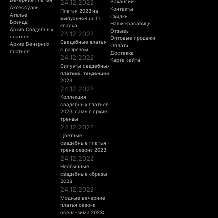
24.12.2022
Вакансии
Аксессуары
Контакты
Платья 2023 на
Ателье
Скидки
выпускной из 11
Бренды
Наши красавицы
класса
Архив Свадебных
Отзывы
24.12.2022
платьев
Оптовые продажи
Свадебные платья
Архив Вечерних
Оплата
с разрезом
платьев
Доставка
24.12.2022
Карта сайта
Силуэты свадебных
платьев: тенденции
2023
24.12.2022
Коллекция
свадебных платьев
2023: самые яркие
тренды
24.12.2022
Цветные
свадебные платья -
тренд сезона 2023
24.12.2022
Необычные
свадебные образы
2023
24.12.2022
Модные вечерние
платья сезона
осень-зима 2023: