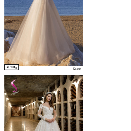
31300
Kassia