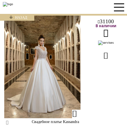
НАЗАД
31100
В наличии
Свадебное платье Kassandra