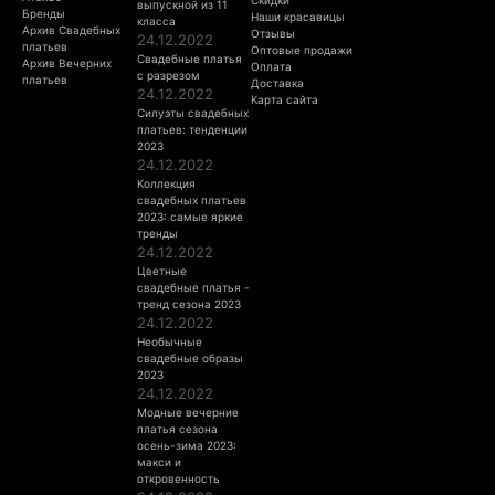
Скидки
выпускной из 11
Бренды
Наши красавицы
класса
Архив Свадебных
Отзывы
24.12.2022
платьев
Оптовые продажи
Свадебные платья
Архив Вечерних
Оплата
с разрезом
платьев
Доставка
24.12.2022
Карта сайта
Силуэты свадебных
платьев: тенденции
2023
24.12.2022
Коллекция
свадебных платьев
2023: самые яркие
тренды
24.12.2022
Цветные
свадебные платья -
тренд сезона 2023
24.12.2022
Необычные
свадебные образы
2023
24.12.2022
Модные вечерние
платья сезона
осень-зима 2023:
макси и
откровенность