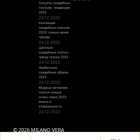
Силуэты свадебных
платьев: тенденции
2023
24.12.2022
Коллекция
свадебных платьев
2023: самые яркие
тренды
24.12.2022
Цветные
свадебные платья -
тренд сезона 2023
24.12.2022
Необычные
свадебные образы
2023
24.12.2022
Модные вечерние
платья сезона
осень-зима 2023:
макси и
откровенность
24.12.2022
© 2026 MILANO VERA