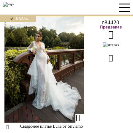
НАЗАД
84420
Предзаказ
Свадебное платье Luna от Silviamo