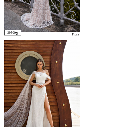
39500
Flora