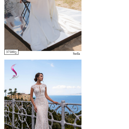
37500
Stella