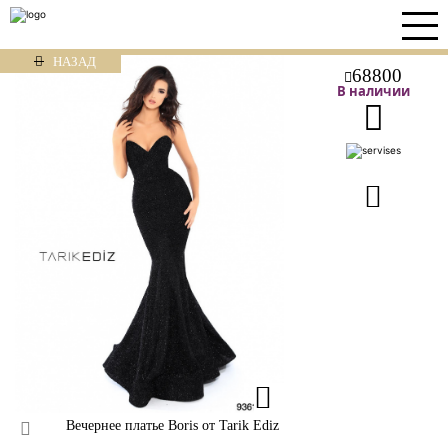
НАЗАД
68800
В наличии
Вечернее платье Boris от Tarik Ediz