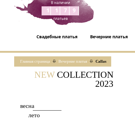
В наличии
1179
платьев
Свадебные платья
Вечерние платья
Главная страница
Вечерние платья
Callas
NEW
COLLECTION
2023
весна
лето