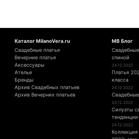
Каталог MilanoVera.ru
МВ Блог
Свадебные платья
Свадебные
Вечерние платья
спиной
Аксессуары
24.12.2022
Ателье
Платья 202
Бренды
класса
Архив Свадебных платьев
24.12.2022
Архив Вечерних платьев
Свадебные
24.12.2022
Силуэты св
тенденции
24.12.2022
Коллекция