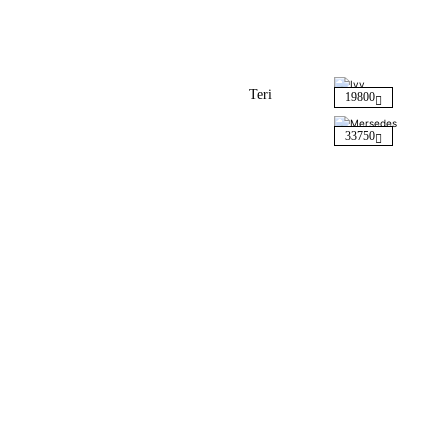
Teri
19800
33750