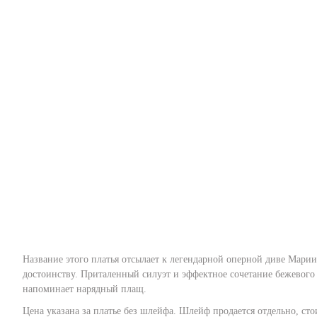
Название этого платья отсылает к легендарной оперной диве Марии
достоинству. Приталенный силуэт и эффектное сочетание бежевог
напоминает нарядный плащ.
Цена указана за платье без шлейфа. Шлейф продается отдельно, сто