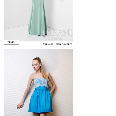
39900
Zunia от Terani Couture