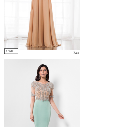
13600
Bais