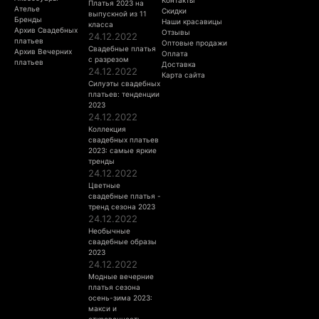
Платья 2023 на
Ателье
Скидки
выпускной из 11
Бренды
Наши красавицы
класса
Архив Свадебных
Отзывы
24.12.2022
платьев
Оптовые продажи
Свадебные платья
Архив Вечерних
Оплата
с разрезом
платьев
Доставка
24.12.2022
Карта сайта
Силуэты свадебных
платьев: тенденции
2023
24.12.2022
Коллекция
свадебных платьев
2023: самые яркие
тренды
24.12.2022
Цветные
свадебные платья -
тренд сезона 2023
24.12.2022
Необычные
свадебные образы
2023
24.12.2022
Модные вечерние
платья сезона
осень-зима 2023:
макси и
откровенность