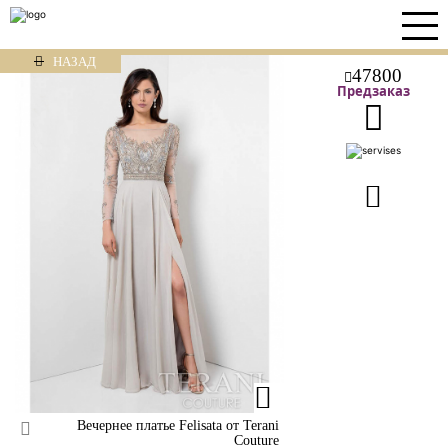
НАЗАД
47800
Предзаказ
Вечернее платье Felisata от Terani
Couture