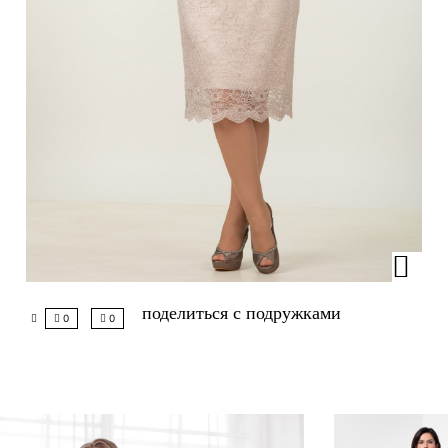
поделиться с подружками
0
0