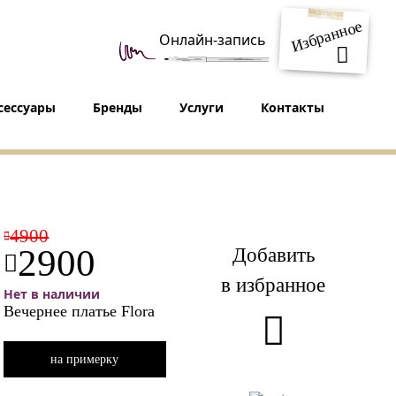
Избранное
Онлайн-запись
сессуары
Бренды
Услуги
Контакты
4900
Добавить
2900
в избранное
Нет в наличии
Вечернее платье Flora
на примерку