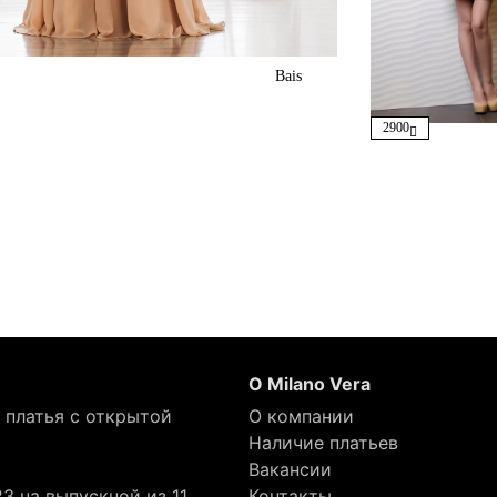
Bais
2900
О Milano Vera
 платья с открытой
О компании
Наличие платьев
Вакансии
3 на выпускной из 11
Контакты