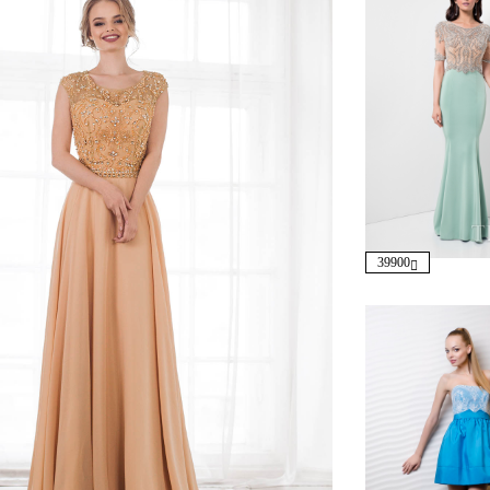
39900