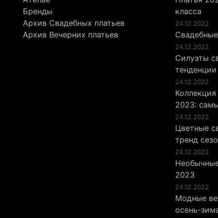
Бренды
класса
Архив Свадебных платьев
24.12.2022
Архив Вечерних платьев
Свадебные
24.12.2022
Силуэты св
тенденции
24.12.2022
Коллекция
2023: сам
24.12.2022
Цветные св
тренд сез
24.12.2022
Необычные
2023
24.12.2022
Модные ве
осень-зима