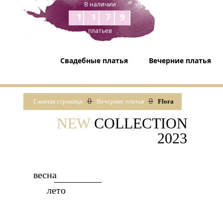
В наличии
1179
платьев
Свадебные платья
Вечерние платья
Главная страница
Вечерние платья
Flora
NEW
COLLECTION
2023
весна
лето