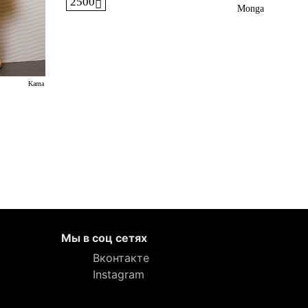
2500
Monga
Kama
Мы в соц сетях
Вконтакте
Instagram