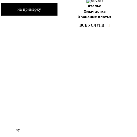
Ателье
на примерку
Химчистка
Хранение платья
ВСЕ УСЛУГИ
Ivy