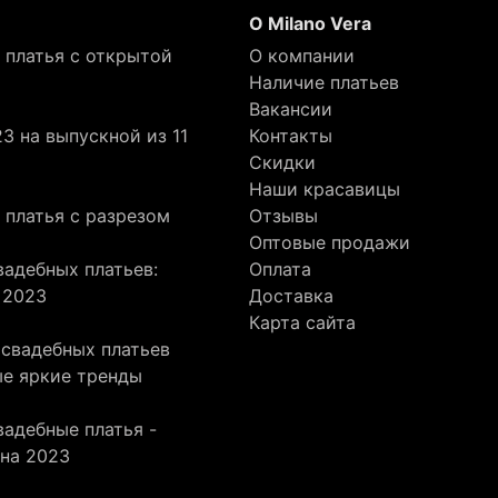
О Milano Vera
 платья с открытой
О компании
Наличие платьев
Вакансии
3 на выпускной из 11
Контакты
Скидки
Наши красавицы
 платья с разрезом
Отзывы
Оптовые продажи
адебных платьев:
Оплата
 2023
Доставка
Карта сайта
 свадебных платьев
ые яркие тренды
адебные платья -
она 2023