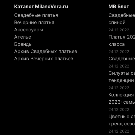
Каталог MilanoVera.ru
МВ Блог
Свадебные платья
Свадебные
Вечерние платья
спиной
Аксессуары
24.12.2022
Ателье
Платья 202
Бренды
класса
Архив Свадебных платьев
24.12.2022
Архив Вечерних платьев
Свадебные
24.12.2022
Силуэты св
тенденции
24.12.2022
Коллекция
2023: сам
24.12.2022
Цветные св
тренд сез
24.12.2022