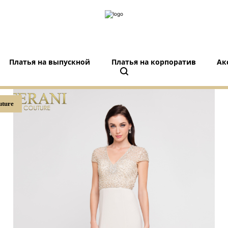
Платья на выпускной
Платья на корпоратив
Ак
uture