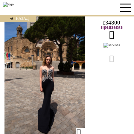
НАЗАД
34800
Предзаказ