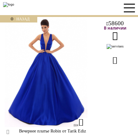
НАЗАД
58600
В наличии
Вечернее платье Robin от Tarik Ediz