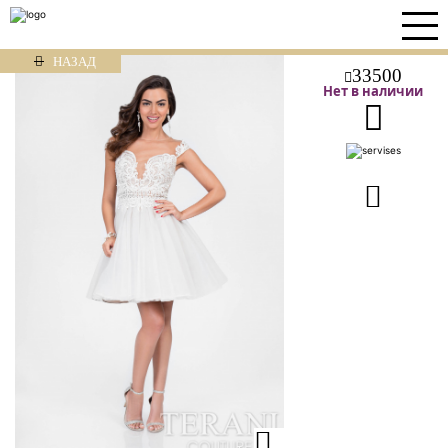
НАЗАД
33500
Нет в наличии