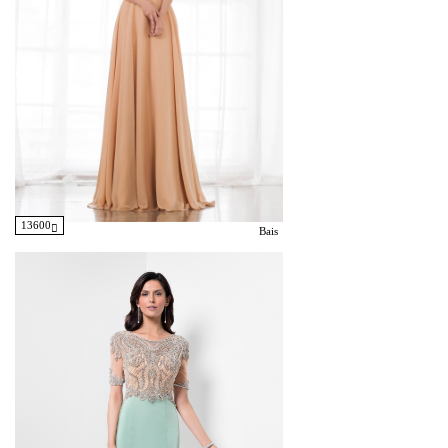
13600
Bais