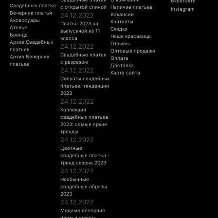
Вконтакте
Свадебные платья
с открытой спиной
Наличие платьев
Instagram
Вечерние платья
24.12.2022
Вакансии
Аксессуары
Контакты
Платья 2023 на
Ателье
Скидки
выпускной из 11
Бренды
Наши красавицы
класса
Архив Свадебных
Отзывы
24.12.2022
платьев
Оптовые продажи
Свадебные платья
Архив Вечерних
Оплата
с разрезом
платьев
Доставка
24.12.2022
Карта сайта
Силуэты свадебных
платьев: тенденции
2023
24.12.2022
Коллекция
свадебных платьев
2023: самые яркие
тренды
24.12.2022
Цветные
свадебные платья -
тренд сезона 2023
24.12.2022
Необычные
свадебные образы
2023
24.12.2022
Модные вечерние
платья сезона