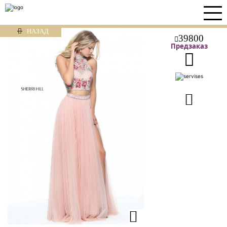
НАЗАД
39800
Предзаказ