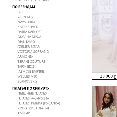
ПО БРЕНДАМ
ВСЕ
VASYLKOV
NAVA BRIDE
KATTY SHVED
DARIA KARLOZI
ОКСАНА МУХА
DIANTAMO
ATELIER BIZAR
VICTORIA SOPRANO
ARMONIA
TERANI COUTURE
TARIK EDIZ
JASMINE EMPIRE
23 000
WELLES MIR
SLANOVSKIY
ПЛАТЬЯ ПО СИЛУЭТУ
ПЫШНЫЕ ПЛАТЬЯ
ПЛАТЬЯ А-СИЛУЭТА
ПЛАТЬЯ РЫБКА (РУСАЛКА)
КОРОТКИЕ ПЛАТЬЯ
АМПИР