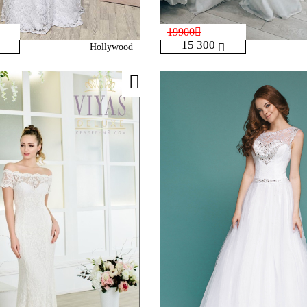
19900
15 300
Hollywood