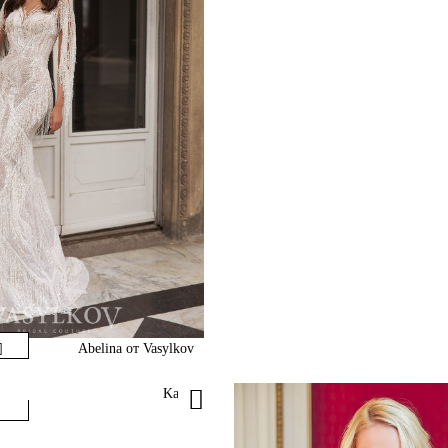
Abelina от Vasylkov
Kally