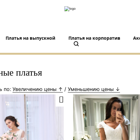
Платья на выпускной
Платья на корпоратив
Ак
ные платья
ь по:
Увеличению цены ↑
/
Уменьшению цены ↓