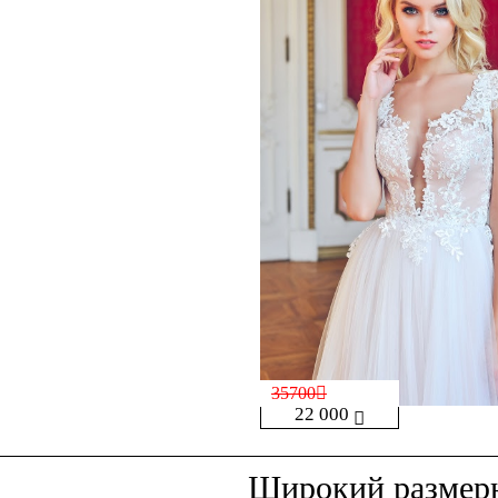
35700
22 000
Широкий размер