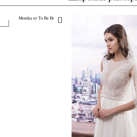
Monika от To Be Bride