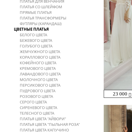
ПЛАТЬЯ ДЛЯ ВЕНЧАНИЯ
ПЛАТЬЯ СО ШЛЕЙФОМ
ПРЯМЫЕ ПЛАТЬЯ
ПЛАТЬЯ ТРАНСФОРМЕРЫ
ФУТЛЯРЫ (КАРАНДАШ)
ЦВЕТНЫЕ ПЛАТЬЯ
БЕЛОГО ЦВЕТА
БЕЖЕВОГО ЦВЕТА
ГОЛУБОГО ЦВЕТА
ЖЕМЧУЖНОГО ЦВЕТА
КОРАЛЛОВОГО ЦВЕТА
КОФЕЙНОГО ЦВЕТА
КРЕМОВОГО ЦВЕТА
ЛАВАНДОВОГО ЦВЕТА
МОЛОЧНОГО ЦВЕТА
ПЕРСИКОВОГО ЦВЕТА
ПУДРОВОГО ЦВЕТА
23 000
РОЗОВОГО ЦВЕТА
СЕРОГО ЦВЕТА
СИРЕНЕВОГО ЦВЕТА
ТЕЛЕСНОГО ЦВЕТА
ПЛАТЬЯ ЦВЕТА "АЙВОРИ"
ПЛАТЬЯ ЦВЕТА "ПЫЛЬНАЯ РОЗА"
ПЛАТЬЯ ЦВЕТА КАПУЧИНО