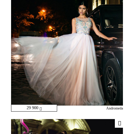
29 900
Andromeda