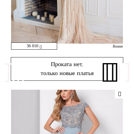
36 010
Bonnie
Проката нет,
только новые платья