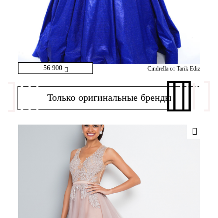
56 900
Cindrella от Tarik Ediz
Только оригинальные бренды