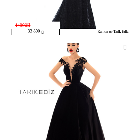
44800
33 800
Ramon от Tarik Ediz