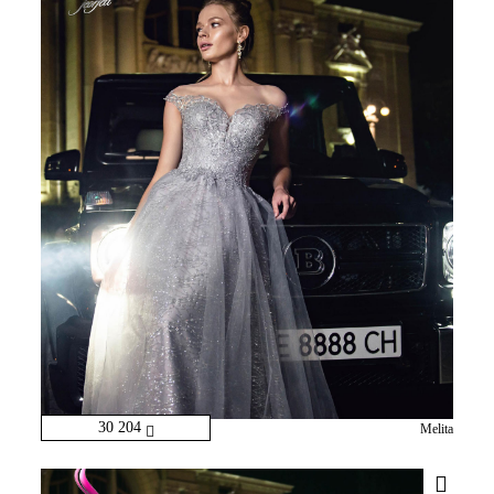
30 204
Melita