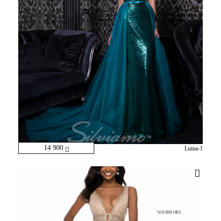
14 900
Luina-1