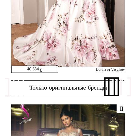
40 334
Dorina от Vasylkov
Только оригинальные бренды