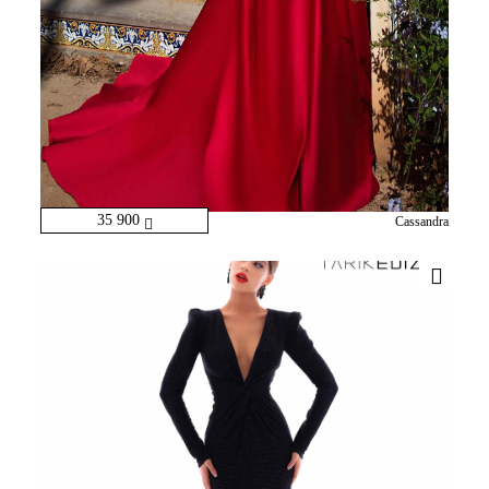
35 900
Cassandra