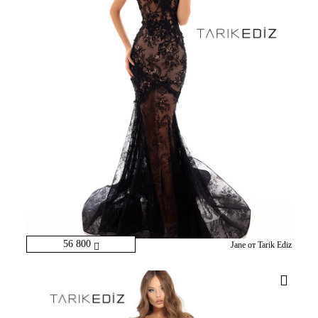
56 800
Jane от Tarik Ediz