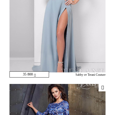
35 800
Sabby от Terani Couture