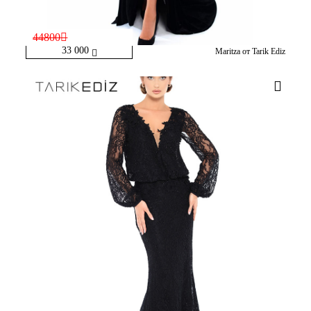
44800
33 000
Maritza от Tarik Ediz