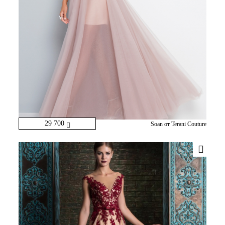
29 700
Soan от Terani Couture