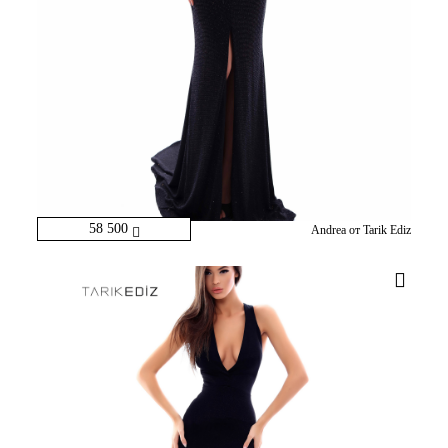
58 500
Andrea от Tarik Ediz