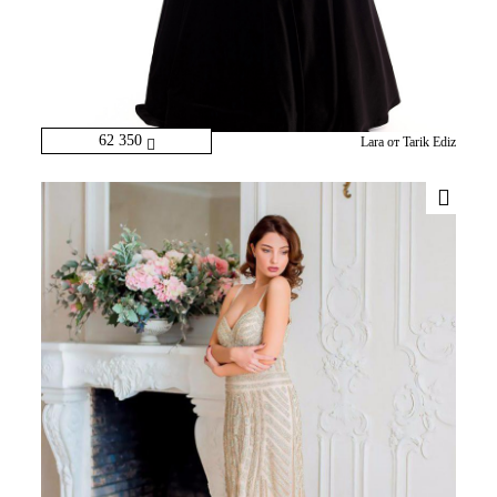
62 350
Lara от Tarik Ediz