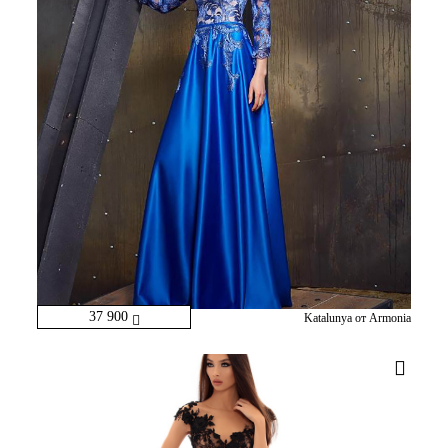
37 900
Katalunya от Armonia