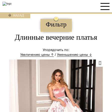
НАЗАД
Фильтр
Длинные вечерние платья
Упорядочить по:
Увеличению цены ↑
/
Уменьшению цены ↓