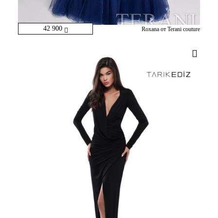
42 900
Roxana от Terani couture