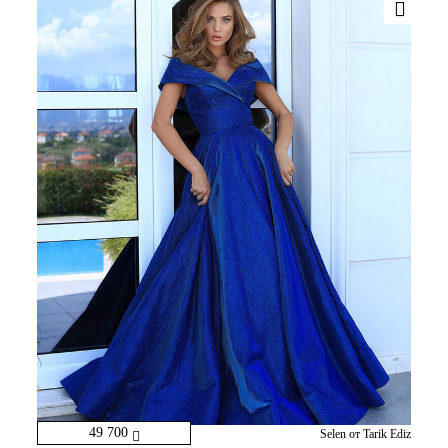
49 700
Selen от Tarik Ediz