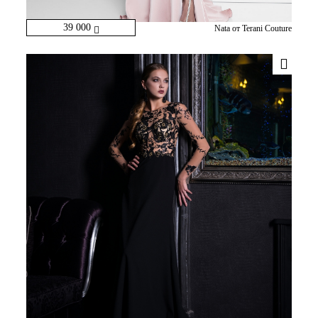
39 000
Nata от Terani Couture