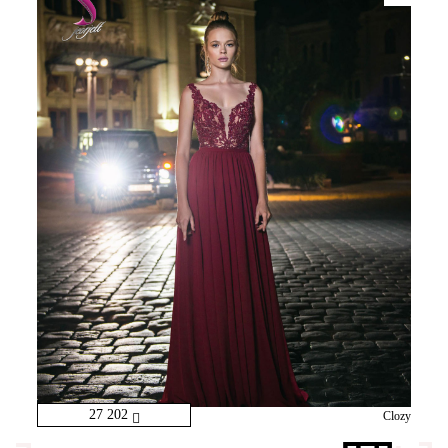
27 202
Clozy