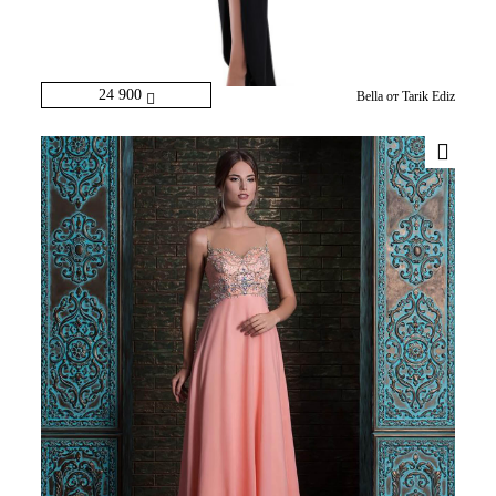
24 900
Bella от Tarik Ediz