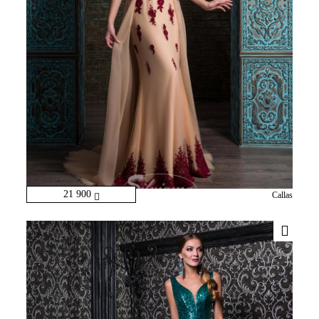
21 900
Callas